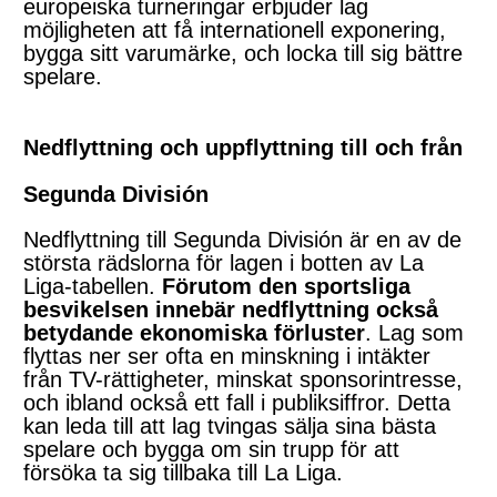
europeiska turneringar erbjuder lag
möjligheten att få internationell exponering,
bygga sitt varumärke, och locka till sig bättre
spelare.
Nedflyttning och uppflyttning till och från
Segunda División
Nedflyttning till Segunda División är en av de
största rädslorna för lagen i botten av La
Liga-tabellen.
Förutom den sportsliga
besvikelsen innebär nedflyttning också
betydande ekonomiska förluster
. Lag som
flyttas ner ser ofta en minskning i intäkter
från TV-rättigheter, minskat sponsorintresse,
och ibland också ett fall i publiksiffror. Detta
kan leda till att lag tvingas sälja sina bästa
spelare och bygga om sin trupp för att
försöka ta sig tillbaka till La Liga.