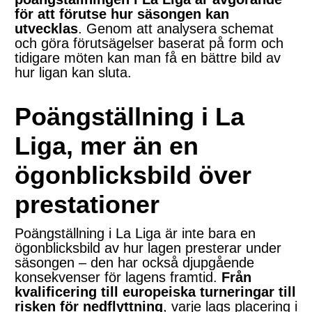
för att förutse hur säsongen kan
utvecklas
. Genom att analysera schemat
och göra förutsägelser baserat på form och
tidigare möten kan man få en bättre bild av
hur ligan kan sluta.
Poängställning i La
Liga, mer än en
ögonblicksbild över
prestationer
Poängställning i La Liga är inte bara en
ögonblicksbild av hur lagen presterar under
säsongen – den har också djupgående
konsekvenser för lagens framtid.
Från
kvalificering till europeiska turneringar till
risken för nedflyttning
, varje lags placering i