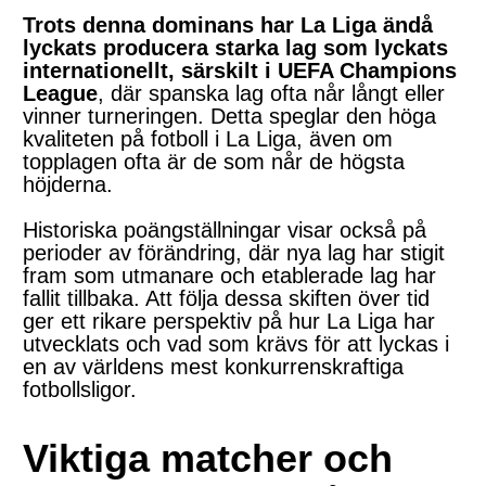
Trots denna dominans har La Liga ändå
lyckats producera starka lag som lyckats
internationellt, särskilt i UEFA Champions
League
, där spanska lag ofta når långt eller
vinner turneringen. Detta speglar den höga
kvaliteten på fotboll i La Liga, även om
topplagen ofta är de som når de högsta
höjderna.
Historiska poängställningar visar också på
perioder av förändring, där nya lag har stigit
fram som utmanare och etablerade lag har
fallit tillbaka. Att följa dessa skiften över tid
ger ett rikare perspektiv på hur La Liga har
utvecklats och vad som krävs för att lyckas i
en av världens mest konkurrenskraftiga
fotbollsligor.
Viktiga matcher och