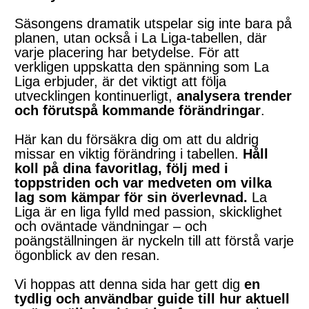
Säsongens dramatik utspelar sig inte bara på
planen, utan också i La Liga-tabellen, där
varje placering har betydelse. För att
verkligen uppskatta den spänning som La
Liga erbjuder, är det viktigt att följa
utvecklingen kontinuerligt,
analysera trender
och förutspå kommande förändringar
.
Här kan du försäkra dig om att du aldrig
missar en viktig förändring i tabellen.
Håll
koll på dina favoritlag, följ med i
toppstriden och var medveten om vilka
lag som kämpar för sin överlevnad.
La
Liga är en liga fylld med passion, skicklighet
och oväntade vändningar – och
poängställningen är nyckeln till att förstå varje
ögonblick av den resan.
Vi hoppas att denna sida har gett dig
en
tydlig och användbar guide till hur aktuell