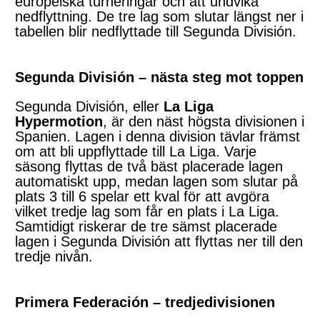
europeiska turneringar och att undvika
nedflyttning. De tre lag som slutar längst ner i
tabellen blir nedflyttade till Segunda División.
Segunda División – nästa steg mot toppen
Segunda División, eller
La Liga
Hypermotion
, är den näst högsta divisionen i
Spanien. Lagen i denna division tävlar främst
om att bli uppflyttade till La Liga. Varje
säsong flyttas de två bäst placerade lagen
automatiskt upp, medan lagen som slutar på
plats 3 till 6 spelar ett kval för att avgöra
vilket tredje lag som får en plats i La Liga.
Samtidigt riskerar de tre sämst placerade
lagen i Segunda División att flyttas ner till den
tredje nivån.
Primera Federación – tredjedivisionen