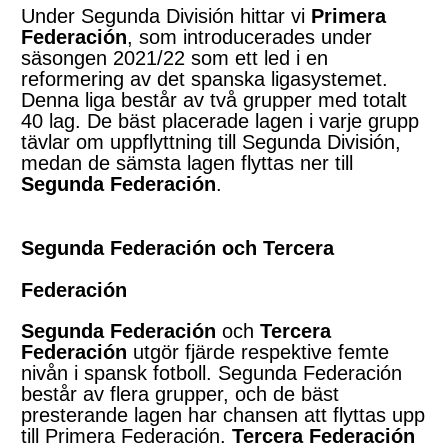
Under Segunda División hittar vi
Primera
Federación
, som introducerades under
säsongen 2021/22 som ett led i en
reformering av det spanska ligasystemet.
Denna liga består av två grupper med totalt
40 lag. De bäst placerade lagen i varje grupp
tävlar om uppflyttning till Segunda División,
medan de sämsta lagen flyttas ner till
Segunda Federación
.
Segunda Federación och Tercera
Federación
Segunda Federación
och
Tercera
Federación
utgör fjärde respektive femte
nivån i spansk fotboll. Segunda Federación
består av flera grupper, och de bäst
presterande lagen har chansen att flyttas upp
till Primera Federación.
Tercera Federación