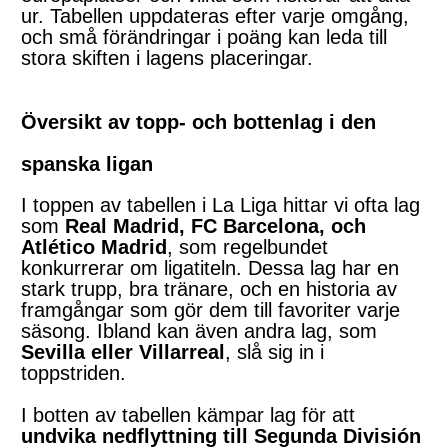
ur. Tabellen uppdateras efter varje omgång,
och små förändringar i poäng kan leda till
stora skiften i lagens placeringar.
Översikt av topp- och bottenlag i den
spanska ligan
I toppen av tabellen i La Liga hittar vi ofta lag
som
Real Madrid, FC Barcelona, och
Atlético Madrid
, som regelbundet
konkurrerar om ligatiteln. Dessa lag har en
stark trupp, bra tränare, och en historia av
framgångar som gör dem till favoriter varje
säsong. Ibland kan även andra lag, som
Sevilla eller Villarreal
, slå sig in i
toppstriden.
I botten av tabellen kämpar lag för att
undvika nedflyttning till Segunda División