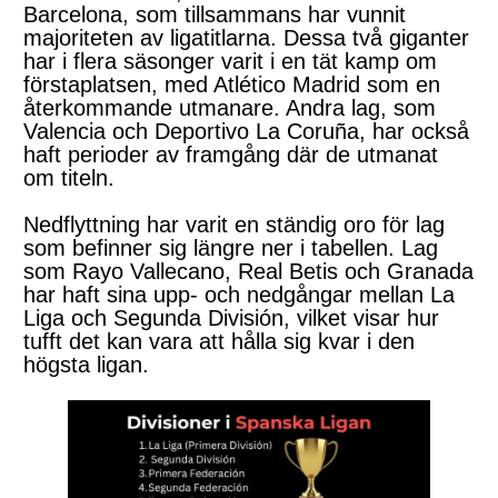
Barcelona, som tillsammans har vunnit
majoriteten av ligatitlarna. Dessa två giganter
har i flera säsonger varit i en tät kamp om
förstaplatsen, med Atlético Madrid som en
återkommande utmanare. Andra lag, som
Valencia och Deportivo La Coruña, har också
haft perioder av framgång där de utmanat
om titeln.
Nedflyttning har varit en ständig oro för lag
som befinner sig längre ner i tabellen. Lag
som Rayo Vallecano, Real Betis och Granada
har haft sina upp- och nedgångar mellan La
Liga och Segunda División, vilket visar hur
tufft det kan vara att hålla sig kvar i den
högsta ligan.