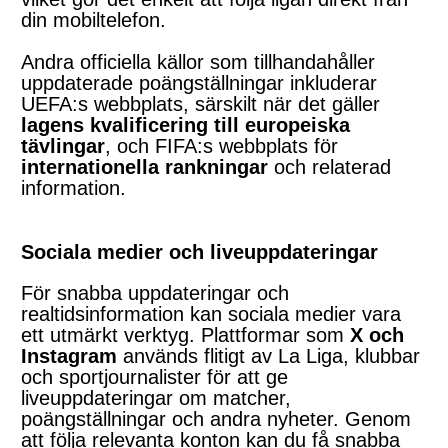
din mobiltelefon.
Andra officiella källor som tillhandahåller
uppdaterade poängställningar inkluderar
UEFA:s webbplats, särskilt när det gäller
lagens kvalificering till europeiska
tävlingar
, och FIFA:s webbplats för
internationella rankningar
och relaterad
information.
Sociala medier och liveuppdateringar
För snabba uppdateringar och
realtidsinformation kan sociala medier vara
ett utmärkt verktyg. Plattformar som
X och
Instagram
används flitigt av La Liga, klubbar
och sportjournalister för att ge
liveuppdateringar om matcher,
poängställningar och andra nyheter. Genom
att följa relevanta konton kan du få snabba