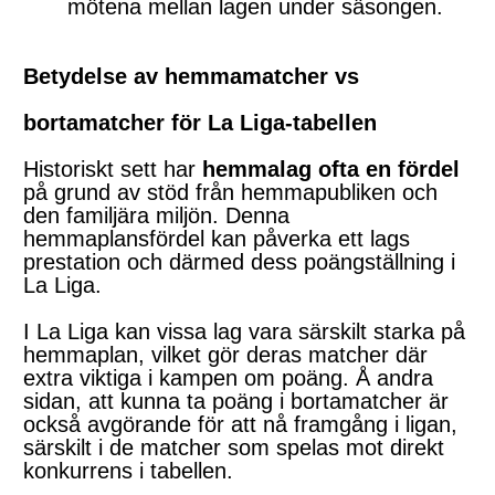
mötena mellan lagen under säsongen.
Betydelse av hemmamatcher vs
bortamatcher för La Liga-tabellen
Historiskt sett har
hemmalag ofta en fördel
på grund av stöd från hemmapubliken och
den familjära miljön. Denna
hemmaplansfördel kan påverka ett lags
prestation och därmed dess poängställning i
La Liga.
I La Liga kan vissa lag vara särskilt starka på
hemmaplan, vilket gör deras matcher där
extra viktiga i kampen om poäng. Å andra
sidan, att kunna ta poäng i bortamatcher är
också avgörande för att nå framgång i ligan,
särskilt i de matcher som spelas mot direkt
konkurrens i tabellen.