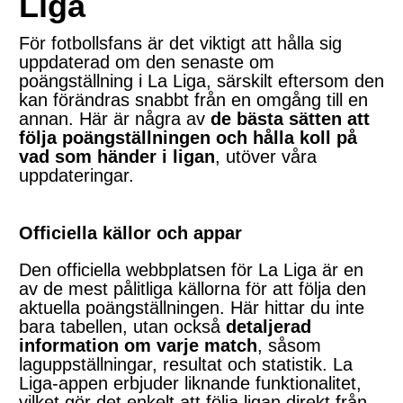
Liga
För fotbollsfans är det viktigt att hålla sig
uppdaterad om den senaste om
poängställning i La Liga, särskilt eftersom den
kan förändras snabbt från en omgång till en
annan. Här är några av
de bästa sätten att
följa poängställningen och hålla koll på
vad som händer i ligan
, utöver våra
uppdateringar.
Officiella källor och appar
Den officiella webbplatsen för La Liga är en
av de mest pålitliga källorna för att följa den
aktuella poängställningen. Här hittar du inte
bara tabellen, utan också
detaljerad
information om varje match
, såsom
laguppställningar, resultat och statistik. La
Liga-appen erbjuder liknande funktionalitet,
vilket gör det enkelt att följa ligan direkt från