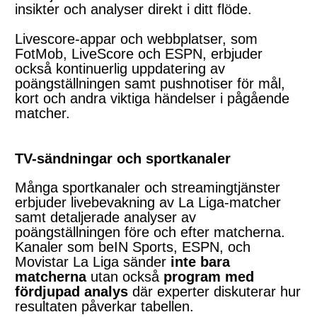
insikter och analyser direkt i ditt flöde.
Livescore-appar och webbplatser, som
FotMob, LiveScore och ESPN, erbjuder
också kontinuerlig uppdatering av
poängställningen samt pushnotiser för mål,
kort och andra viktiga händelser i pågående
matcher.
TV-sändningar och sportkanaler
Många sportkanaler och streamingtjänster
erbjuder livebevakning av La Liga-matcher
samt detaljerade analyser av
poängställningen före och efter matcherna.
Kanaler som beIN Sports, ESPN, och
Movistar La Liga sänder
inte bara
matcherna
utan också
program med
fördjupad analys
där experter diskuterar hur
resultaten påverkar tabellen.