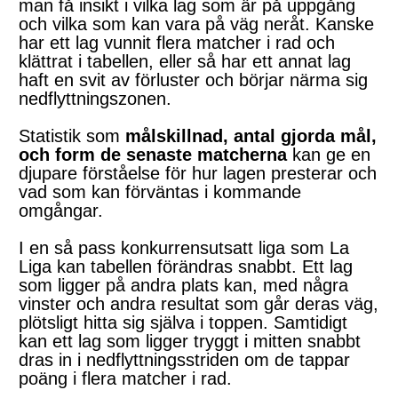
man få insikt i vilka lag som är på uppgång
och vilka som kan vara på väg neråt. Kanske
har ett lag vunnit flera matcher i rad och
klättrat i tabellen, eller så har ett annat lag
haft en svit av förluster och börjar närma sig
nedflyttningszonen.
Statistik som
målskillnad, antal gjorda mål,
och form de senaste matcherna
kan ge en
djupare förståelse för hur lagen presterar och
vad som kan förväntas i kommande
omgångar.
I en så pass konkurrensutsatt liga som La
Liga kan tabellen förändras snabbt. Ett lag
som ligger på andra plats kan, med några
vinster och andra resultat som går deras väg,
plötsligt hitta sig själva i toppen. Samtidigt
kan ett lag som ligger tryggt i mitten snabbt
dras in i nedflyttningsstriden om de tappar
poäng i flera matcher i rad.