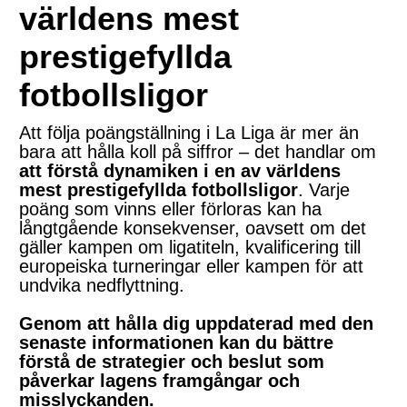
världens mest
prestigefyllda
fotbollsligor
Att följa poängställning i La Liga är mer än
bara att hålla koll på siffror – det handlar om
att förstå dynamiken i en av världens
mest prestigefyllda fotbollsligor
. Varje
poäng som vinns eller förloras kan ha
långtgående konsekvenser, oavsett om det
gäller kampen om ligatiteln, kvalificering till
europeiska turneringar eller kampen för att
undvika nedflyttning.
Genom att hålla dig uppdaterad med den
senaste informationen kan du bättre
förstå de strategier och beslut som
påverkar lagens framgångar och
misslyckanden.