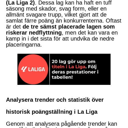
(La Liga 2)
. Dessa lag kan ha haft en tuff
säsong med skador, svag form, eller en
allmänt svagare trupp, vilket gjort att de
samlat färre poäng än konkurrenterna. Oftast
är det
de tre sämst placerade lagen som
riskerar nedflyttning
, men det kan vara en
kamp in i det sista för att undvika de nedre
placeringarna.
Analysera trender och statistik över
historisk poängställning i La Liga
Genom att analysera pågående trender kan