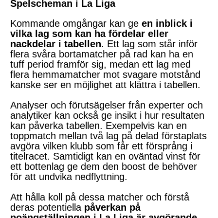
Spelscheman i La Liga
Kommande omgångar kan ge
en inblick i
vilka lag som kan ha fördelar eller
nackdelar i tabellen
. Ett lag som står inför
flera svåra bortamatcher på rad kan ha en
tuff period framför sig, medan ett lag med
flera hemmamatcher mot svagare motstånd
kanske ser en möjlighet att klättra i tabellen.
Analyser och förutsägelser från experter och
analytiker kan också ge insikt i hur resultaten
kan påverka tabellen. Exempelvis kan en
toppmatch mellan två lag på delad förstaplats
avgöra vilken klubb som får ett försprång i
titelracet. Samtidigt kan en oväntad vinst för
ett bottenlag ge dem den boost de behöver
för att undvika nedflyttning.
Att hålla koll på dessa matcher och förstå
deras potentiella
påverkan på
poängställningen i La Liga är avgörande