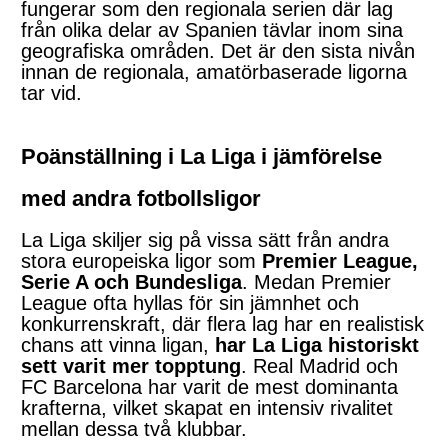
fungerar som den regionala serien där lag
från olika delar av Spanien tävlar inom sina
geografiska områden. Det är den sista nivån
innan de regionala, amatörbaserade ligorna
tar vid.
Poänställning i La Liga i jämförelse
med andra fotbollsligor
La Liga skiljer sig på vissa sätt från andra
stora europeiska ligor som
Premier League,
Serie A och Bundesliga
. Medan Premier
League ofta hyllas för sin jämnhet och
konkurrenskraft, där flera lag har en realistisk
chans att vinna ligan,
har La Liga historiskt
sett varit mer topptung
. Real Madrid och
FC Barcelona har varit de mest dominanta
krafterna, vilket skapat en intensiv rivalitet
mellan dessa två klubbar.