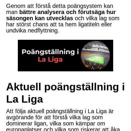
Genom att förstå detta poängsystem kan
man
bättre analysera och förutsäga hur
säsongen kan utvecklas
och vilka lag som
har störst chans att ta hem ligatiteln eller
undvika nedflyttning.
Aktuell poängställning i
La Liga
Att följa aktuell poängställning i La Liga är
avgörande för att förstå vilka lag som
dominerar ligan, vilka som kämpar om
europaplatser och vilka som riskerar att åka