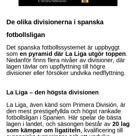
De olika divisionerna i spanska
fotbollsligan
Det spanska fotbollssystemet är uppbyggt
som
en pyramid där La Liga utgör toppen
.
Nedanför finns flera nivåer av divisioner, där
lagen tävlar om uppflyttning till högre
divisioner eller försöker undvika nedflyttning.
La Liga – den högsta divisionen
La Liga, även känd som Primera División, är
den mest prestigefyllda och högst rankade
fotbollsligan i Spanien. Här spelar de bästa
lagen i landet, och säsongen består av
20 lag
som kämpar om ligatiteln
, kvalificering till