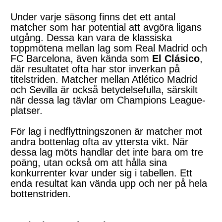
Under varje säsong finns det ett antal
matcher som har potential att avgöra ligans
utgång. Dessa kan vara de klassiska
toppmötena mellan lag som Real Madrid och
FC Barcelona, även kända som
El Clásico
,
där resultatet ofta har stor inverkan på
titelstriden. Matcher mellan Atlético Madrid
och Sevilla är också betydelsefulla, särskilt
när dessa lag tävlar om Champions League-
platser.
För lag i nedflyttningszonen är matcher mot
andra bottenlag ofta av yttersta vikt. När
dessa lag möts handlar det inte bara om tre
poäng, utan också om att hålla sina
konkurrenter kvar under sig i tabellen. Ett
enda resultat kan vända upp och ner på hela
bottenstriden.