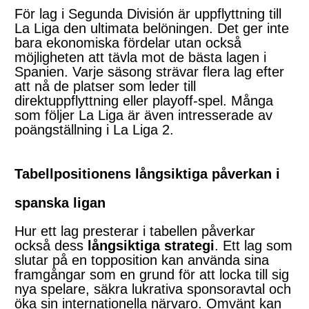
För lag i Segunda División är uppflyttning till
La Liga den ultimata belöningen. Det ger inte
bara ekonomiska fördelar utan också
möjligheten att tävla mot de bästa lagen i
Spanien. Varje säsong strävar flera lag efter
att nå de platser som leder till
direktuppflyttning eller playoff-spel. Många
som följer La Liga är även intresserade av
poängställning i La Liga 2.
Tabellpositionens långsiktiga påverkan i
spanska ligan
Hur ett lag presterar i tabellen påverkar
också dess
långsiktiga strategi
. Ett lag som
slutar på en topposition kan använda sina
framgångar som en grund för att locka till sig
nya spelare, säkra lukrativa sponsoravtal och
öka sin internationella närvaro. Omvänt kan