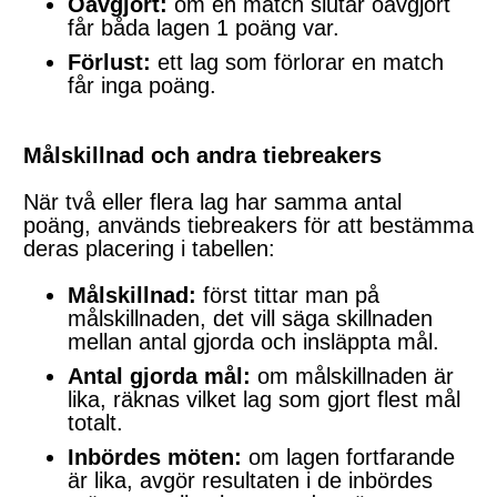
Oavgjort:
om en match slutar oavgjort
får båda lagen 1 poäng var.
Förlust:
ett lag som förlorar en match
får inga poäng.
Målskillnad och andra tiebreakers
När två eller flera lag har samma antal
poäng, används tiebreakers för att bestämma
deras placering i tabellen:
Målskillnad:
först tittar man på
målskillnaden, det vill säga skillnaden
mellan antal gjorda och insläppta mål.
Antal gjorda mål:
om målskillnaden är
lika, räknas vilket lag som gjort flest mål
totalt.
Inbördes möten:
om lagen fortfarande
är lika, avgör resultaten i de inbördes