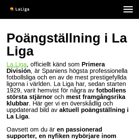
Poängställning i La
Liga
La Liga
, officiellt känd som
Primera
División
, är Spaniens högsta professionella
fotbollsliga och en av de mest prestigefyllda
ligorna i världen. La Liga har, sedan starten
1929, varit hemvist för några av
fotbollens
största stjärnor
och
mest framgångsrika
klubbar
. Här ger vi en överskådlig och
uppdaterad bild av
aktuell poängställning i
La Liga
.
Oavsett om du är
en passionerad
supporter, en nyfiken nybörjare inom