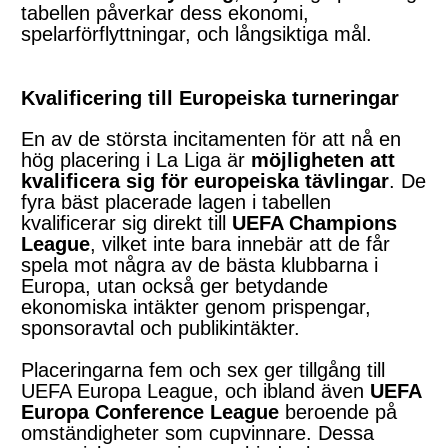
tabellen påverkar dess ekonomi,
spelarförflyttningar, och långsiktiga mål.
Kvalificering till Europeiska turneringar
En av de största incitamenten för att nå en
hög placering i La Liga är
möjligheten att
kvalificera sig för europeiska tävlingar
. De
fyra bäst placerade lagen i tabellen
kvalificerar sig direkt till
UEFA Champions
League
, vilket inte bara innebär att de får
spela mot några av de bästa klubbarna i
Europa, utan också ger betydande
ekonomiska intäkter genom prispengar,
sponsoravtal och publikintäkter.
Placeringarna fem och sex ger tillgång till
UEFA Europa League, och ibland även
UEFA
Europa Conference League
beroende på
omständigheter som cupvinnare. Dessa